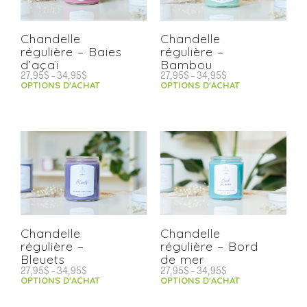
Chandelle
Chandelle
régulière – Baies
régulière –
d’açaï
Bambou
27,95
$
–
34,95
$
27,95
$
–
34,95
$
OPTIONS D'ACHAT
OPTIONS D'ACHAT
Chandelle
Chandelle
régulière –
régulière – Bord
Bleuets
de mer
27,95
$
–
34,95
$
27,95
$
–
34,95
$
OPTIONS D'ACHAT
OPTIONS D'ACHAT