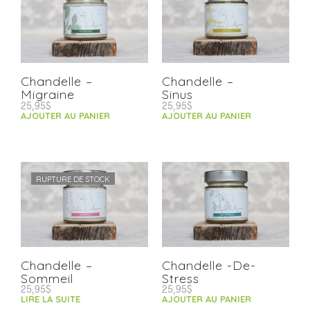
Chandelle –
Chandelle –
Migraine
Sinus
25,95
$
25,95
$
AJOUTER AU PANIER
AJOUTER AU PANIER
RUPTURE DE STOCK
Chandelle –
Chandelle -De-
Sommeil
Stress
25,95
$
25,95
$
LIRE LA SUITE
AJOUTER AU PANIER