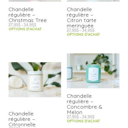
Chandelle
Chandelle
régulière –
régulière –
Christmas Tree
Citron tarte
27,95
$
–
34,95
$
meringuée
OPTIONS D'ACHAT
27,95
$
–
34,95
$
OPTIONS D'ACHAT
Chandelle
régulière –
Concombre &
Melon
Chandelle
27,95
$
–
34,95
$
régulière –
OPTIONS D'ACHAT
Citronnelle