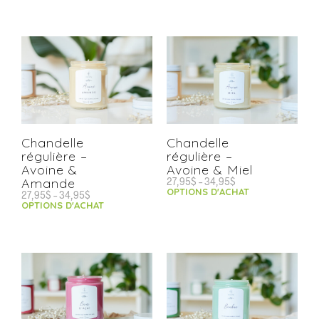
Chandelle
Chandelle
régulière –
régulière –
Avoine &
Avoine & Miel
27,95
$
–
34,95
$
Amande
OPTIONS D'ACHAT
27,95
$
–
34,95
$
OPTIONS D'ACHAT