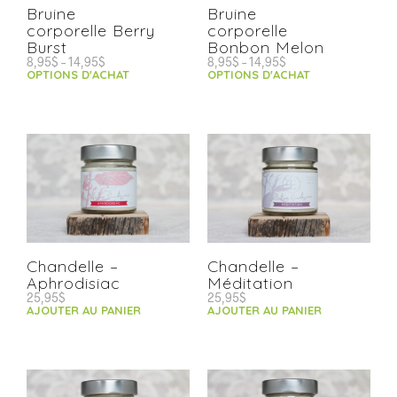
Bruine
Bruine
corporelle Berry
corporelle
Burst
Bonbon Melon
8,95
$
–
14,95
$
8,95
$
–
14,95
$
OPTIONS D'ACHAT
OPTIONS D'ACHAT
Chandelle –
Chandelle –
Aphrodisiac
Méditation
25,95
$
25,95
$
AJOUTER AU PANIER
AJOUTER AU PANIER