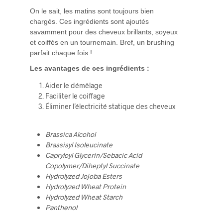
On le sait, les matins sont toujours bien
chargés. Ces ingrédients sont ajoutés
savamment pour des cheveux brillants, soyeux
et coiffés en un tournemain. Bref, un brushing
parfait chaque fois !
Les avantages de ces ingrédients :
Aider le démêlage
Faciliter le coiffage
Éliminer l’électricité statique des cheveux
Brassica Alcohol
Brassisyl Isoleucinate
Capryloyl Glycerin/Sebacic Acid
Copolymer/Diheptyl Succinate
Hydrolyzed Jojoba Esters
Hydrolyzed Wheat Protein
Hydrolyzed Wheat Starch
Panthenol