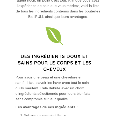
agent nocif, un point c’est tout. Afin que vous ayez
l’expérience de soin que vous méritez, voici la liste
de tous les ingrédients contenus dans les bouteilles
BiotiFULL ainsi que leurs avantages.
DES INGRÉDIENTS DOUX ET
SAINS POUR LE CORPS ET LES
CHEVEUX
Pour avoir une peau et une chevelure en
santé, il faut savoir les laver avec tout le soin
qu’ils méritent. Cela débute avec un choix
d’ingrédients sélectionnés pour leurs bienfaits,
sans compromis sur leur qualité.
Les avantages de ces ingrédients :
Nettoyer la saleté et l’huile