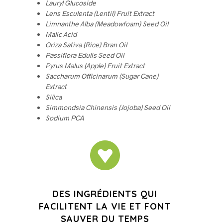
Lauryl Glucoside
Lens Esculenta (Lentil) Fruit Extract
Limnanthe Alba (Meadowfoam) Seed Oil
Malic Acid
Oriza Sativa (Rice) Bran Oil
Passiflora Edulis Seed Oil
Pyrus Malus (Apple) Fruit Extract
Saccharum Officinarum (Sugar Cane)
Extract
Silica
Simmondsia Chinensis (Jojoba) Seed Oil
Sodium PCA
DES INGRÉDIENTS QUI
FACILITENT LA VIE ET FONT
SAUVER DU TEMPS