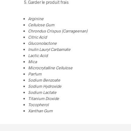
Garder le produit frais
Arginine
Cellulose Gum
Chrondus Crispus (Carrageenan)
Citric Acid
Gluconolactone
Inulin Lauryl Carbamate
Lactic Acid
Mica
Microcrytalline Cellulose
Parfum
Sodium Benzoate
Sodium Hydroxide
Sodium Lactate
Titanium Dioxide
Tocopherol
Xanthan Gum