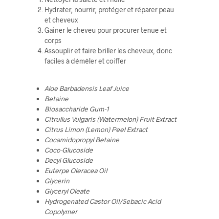
Hydrater, nourrir, protéger et réparer peau
et cheveux
Gainer le cheveu pour procurer tenue et
corps
Assouplir et faire briller les cheveux, donc
faciles à démêler et coiffer
Aloe Barbadensis Leaf Juice
Betaine
Biosaccharide Gum-1
Citrullus Vulgaris (Watermelon) Fruit Extract
Citrus Limon (Lemon) Peel Extract
Cocamidopropyl Betaine
Coco-Glucoside
Decyl Glucoside
Euterpe Oleracea Oil
Glycerin
Glyceryl Oleate
Hydrogenated Castor Oil/Sebacic Acid
Copolymer