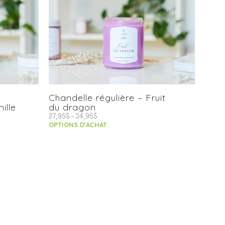
Chandelle régulière – Fruit
ille
du dragon
27,95
$
–
34,95
$
OPTIONS D'ACHAT