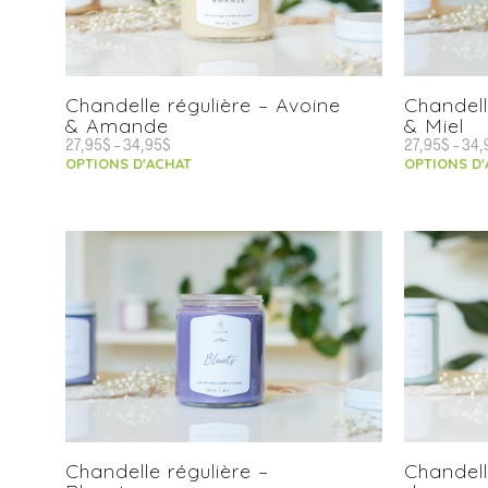
Chandelle régulière – Avoine
Chandell
& Amande
& Miel
27,95
$
–
34,95
$
27,95
$
–
34,
OPTIONS D'ACHAT
OPTIONS D
Chandelle régulière –
Chandell