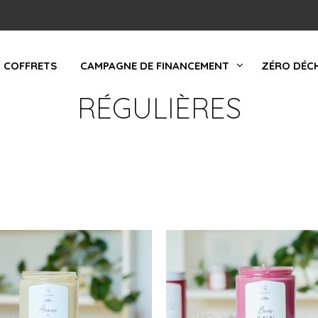
COFFRETS
CAMPAGNE DE FINANCEMENT
ZÉRO DÉC
RÉGULIÈRES