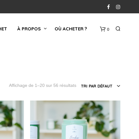
HET
À PROPOS
OÙ ACHETER ?
0
PANIER
Affichage de 1–20 sur 56 résultats
TRI PAR DÉFAUT