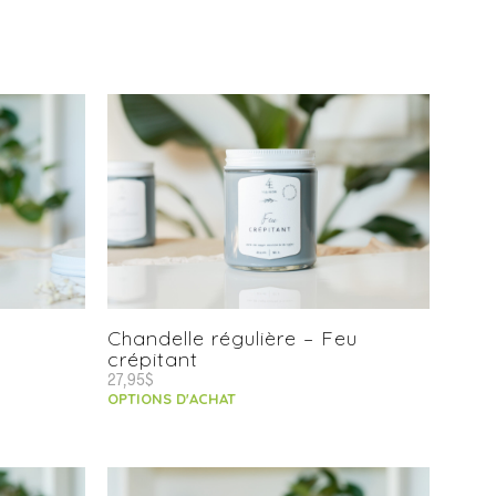
Chandelle régulière – Feu
crépitant
27,95
$
OPTIONS D'ACHAT