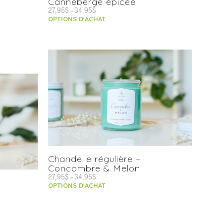
Canneberge épicée
27,95
$
–
34,95
$
OPTIONS D'ACHAT
Chandelle régulière –
Concombre & Melon
27,95
$
–
34,95
$
OPTIONS D'ACHAT