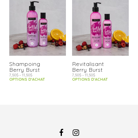
Shampoing
Revitalisant
Berry Burst
Berry Burst
7,50
$
–
11,50
$
7,50
$
–
11,50
$
OPTIONS D'ACHAT
OPTIONS D'ACHAT