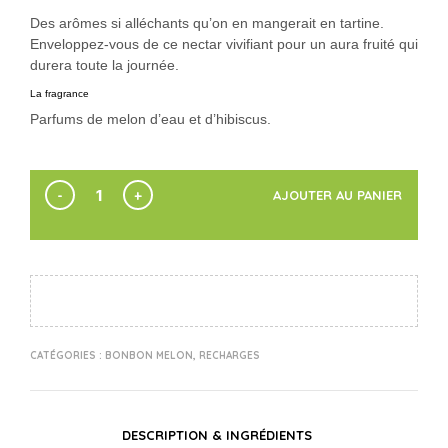
Des arômes si alléchants qu’on en mangerait en tartine.
Enveloppez-vous de ce nectar vivifiant pour un aura fruité qui
durera toute la journée.
La fragrance
Parfums de melon d’eau et d’hibiscus.
AJOUTER AU PANIER
CATÉGORIES :
BONBON MELON
,
RECHARGES
DESCRIPTION & INGRÉDIENTS