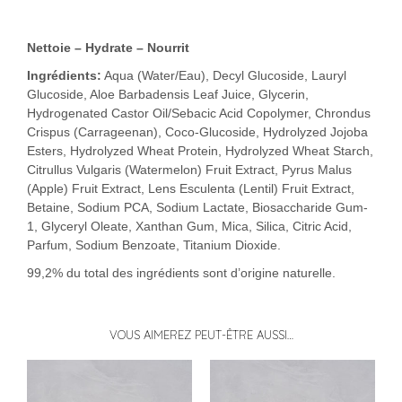
Nettoie – Hydrate – Nourrit
Ingrédients
:
Aqua (Water/Eau), Decyl Glucoside, Lauryl
Glucoside, Aloe Barbadensis Leaf Juice, Glycerin,
Hydrogenated Castor Oil/Sebacic Acid Copolymer, Chrondus
Crispus (Carrageenan), Coco-Glucoside, Hydrolyzed Jojoba
Esters, Hydrolyzed Wheat Protein, Hydrolyzed Wheat Starch,
Citrullus Vulgaris (Watermelon) Fruit Extract, Pyrus Malus
(Apple) Fruit Extract, Lens Esculenta (Lentil) Fruit Extract,
Betaine, Sodium PCA, Sodium Lactate, Biosaccharide Gum-
1, Glyceryl Oleate, Xanthan Gum, Mica, Silica, Citric Acid,
Parfum, Sodium Benzoate, Titanium Dioxide.
99,2% du total des ingrédients sont d’origine naturelle.
VOUS AIMEREZ PEUT-ÊTRE AUSSI…