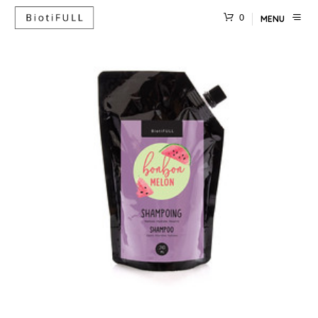
0
MENU