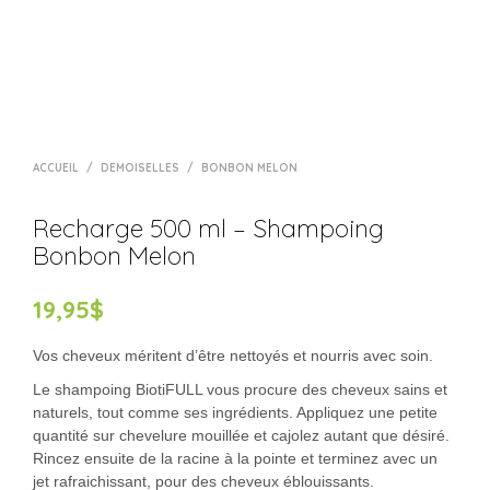
ACCUEIL
/
DEMOISELLES
/
BONBON MELON
Recharge 500 ml – Shampoing
Bonbon Melon
19,95
$
Vos cheveux méritent d’être nettoyés et nourris avec soin.
Le shampoing BiotiFULL vous procure des cheveux sains et
naturels, tout comme ses ingrédients. Appliquez une petite
quantité sur chevelure mouillée et cajolez autant que désiré.
Rincez ensuite de la racine à la pointe et terminez avec un
jet rafraichissant, pour des cheveux éblouissants.