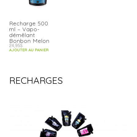
Recharge 500
ml – Vapo-
démêlant
Bonbon Melon
24,95
$
AJOUTER AU PANIER
RECHARGES