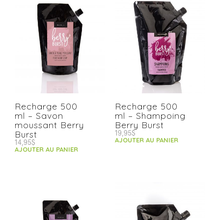
Recharge 500
Recharge 500
ml – Savon
ml – Shampoing
moussant Berry
Berry Burst
19,95
$
Burst
AJOUTER AU PANIER
14,95
$
AJOUTER AU PANIER