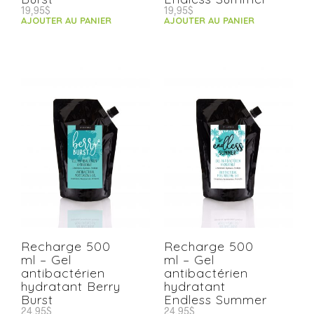
19,95
$
19,95
$
AJOUTER AU PANIER
AJOUTER AU PANIER
Recharge 500
Recharge 500
ml – Gel
ml – Gel
antibactérien
antibactérien
hydratant Berry
hydratant
Burst
Endless Summer
24,95
$
24,95
$