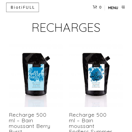
0
MENU
RECHARGES
Recharge 500
Recharge 500
ml – Bain
ml – Bain
moussant Berry
moussant
Burst
Endless Summer