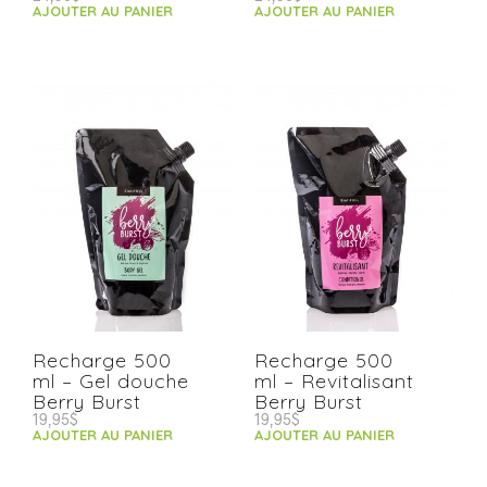
AJOUTER AU PANIER
AJOUTER AU PANIER
Recharge 500
Recharge 500
ml – Gel douche
ml – Revitalisant
Berry Burst
Berry Burst
19,95
$
19,95
$
AJOUTER AU PANIER
AJOUTER AU PANIER